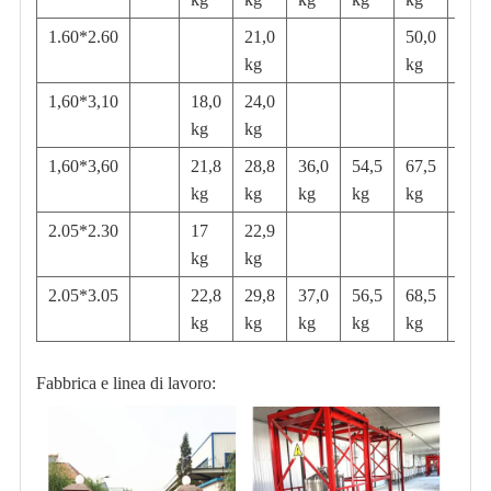
1.60*2.60
21,0
50,0
kg
kg
1,60*3,10
18,0
24,0
kg
kg
1,60*3,60
21,8
28,8
36,0
54,5
67,5
kg
kg
kg
kg
kg
2.05*2.30
17
22,9
107,
kg
kg
kg
2.05*3.05
22,8
29,8
37,0
56,5
68,5
kg
kg
kg
kg
kg
Fabbrica e linea di lavoro: