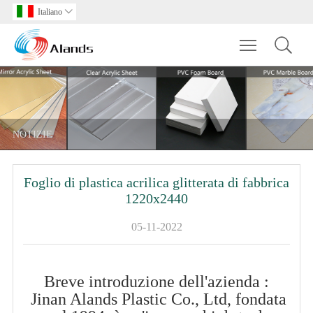
Italiano

Toggle main m
NOTIZIE
Foglio di plastica acrilica glitterata di fabbrica
1220x2440
05-11-2022
Breve introduzione dell'azienda
:
Jinan Alands Plastic Co., Ltd,
fondata