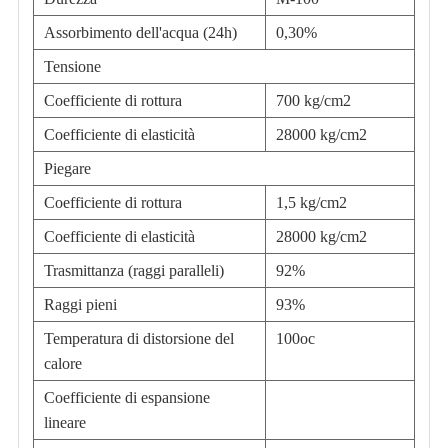
Assorbimento dell'acqua (24h)
0,30%
Tensione
Coefficiente di rottura
700 kg/cm
2
Coefficiente di elasticità
28000 kg/cm
2
Piegare
Coefficiente di rottura
1,5 kg/cm
2
Coefficiente di elasticità
28000 kg/cm
2
Trasmittanza (raggi paralleli)
92%
Raggi pieni
93%
Temperatura di distorsione del
100
o
c
calore
Coefficiente di espansione
lineare