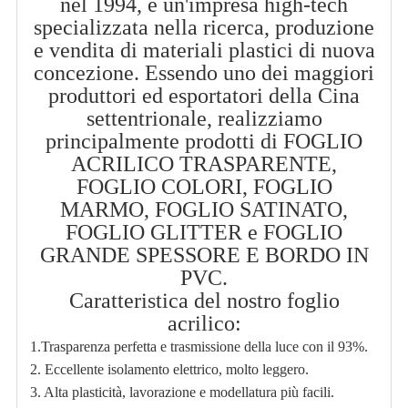
nel 1994, è un'impresa high-tech
specializzata nella ricerca, produzione
e vendita di materiali plastici di nuova
concezione. Essendo uno dei maggiori
produttori ed esportatori della Cina
settentrionale, realizziamo
principalmente prodotti di
FOGLIO
ACRILICO TRASPARENTE,
FOGLIO COLORI, FOGLIO
MARMO, FOGLIO SATINATO,
FOGLIO GLITTER e FOGLIO
GRANDE SPESSORE E BORDO IN
PVC.
Caratteristica del nostro foglio
acrilico:
1.Trasparenza perfetta e trasmissione della luce con il 93%.
2. Eccellente isolamento elettrico, molto leggero.
3. Alta plasticità, lavorazione e modellatura più facili.