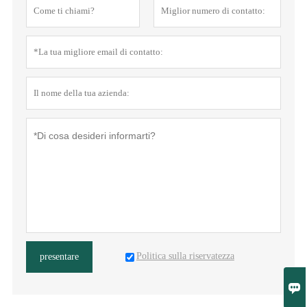
Politica sulla riservatezza
presentare
