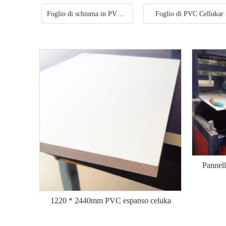
Foglio di schiuma in PVC gratuito
Foglio di PVC Cellukar
Pannell
1220 * 2440mm PVC espanso celuka