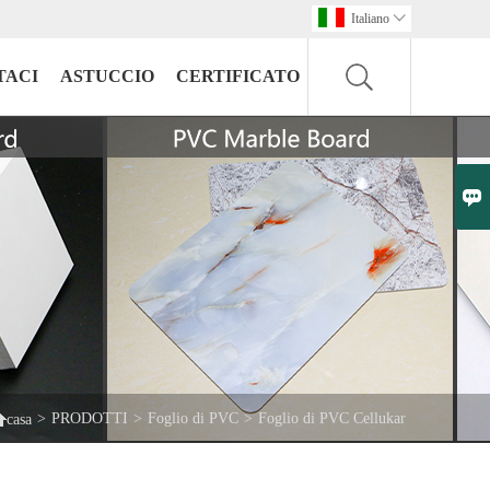
Italiano

TACI
ASTUCCIO
CERTIFICATO


>
PRODOTTI
>
Foglio di PVC
>
Foglio di PVC Cellukar
casa