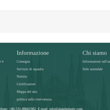
Informazione
Chi siamo
n n.
Consegna
Informazioni sull'a
Servizio di squadra
Stile aziendale
Notizia
Certificazioni
Mappa del sito
politica sulla riservatezza
no: +86-531-88661982. E-mail: info@alandsplastic.com.