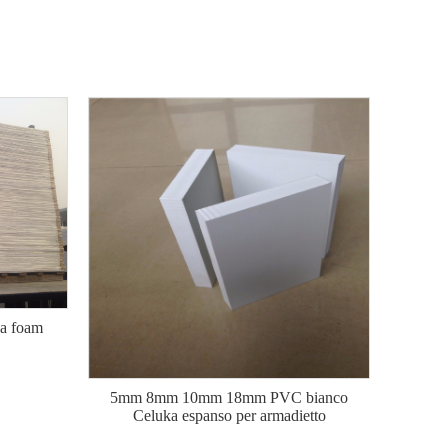
ka foam
5mm 8mm 10mm 18mm PVC bianco
Celuka espanso per armadietto