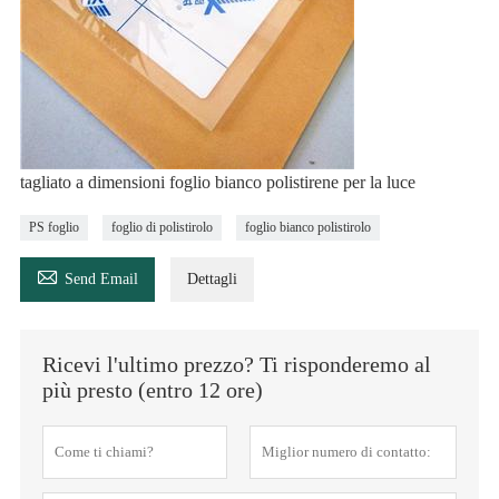
tagliato a dimensioni foglio bianco polistirene per la luce
PS foglio
foglio di polistirolo
foglio bianco polistirolo

Send Email
Dettagli
Ricevi l'ultimo prezzo? Ti risponderemo al
più presto (entro 12 ore)