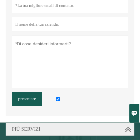
presentare

PIÙ SERVIZI