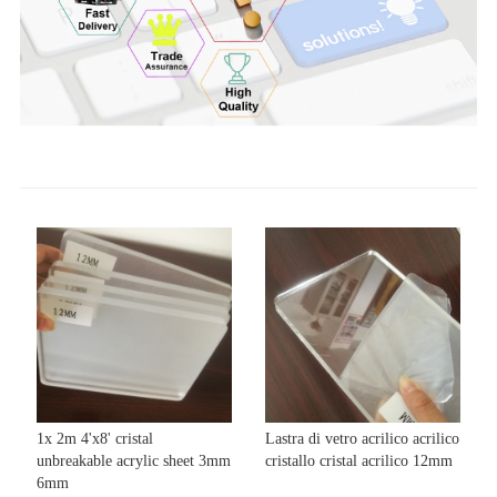
1x 2m 4'x8' cristal
Lastra di vetro acrilico acrilico
unbreakable acrylic sheet 3mm
cristallo cristal acrilico 12mm
6mm