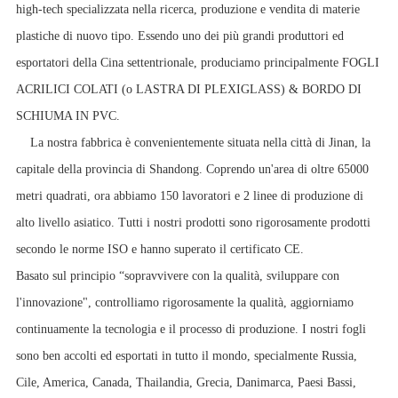
high-tech specializzata nella ricerca, produzione e vendita di materie
plastiche di nuovo tipo. Essendo uno dei più grandi produttori ed
esportatori della Cina settentrionale, produciamo principalmente FOGLI
ACRILICI COLATI (o LASTRA DI PLEXIGLASS) & BORDO DI
SCHIUMA IN PVC.
La nostra fabbrica è convenientemente situata nella città di Jinan, la
capitale della provincia di Shandong. Coprendo un'area di oltre 65000
metri quadrati, ora abbiamo 150 lavoratori e 2 linee di produzione di
alto livello asiatico. Tutti i nostri prodotti sono rigorosamente prodotti
secondo le norme ISO e hanno superato il certificato CE.
Basato sul principio “sopravvivere con la qualità, sviluppare con
l'innovazione", controlliamo rigorosamente la qualità, aggiorniamo
continuamente la tecnologia e il processo di produzione. I nostri fogli
sono ben accolti ed esportati in tutto il mondo, specialmente Russia,
Cile, America, Canada, Thailandia, Grecia, Danimarca, Paesi Bassi,