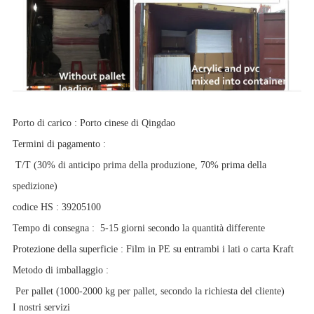
Porto di carico
:
Porto cinese di Qingdao
Termini di pagamento
:
T/T (30% di anticipo prima della produzione, 70% prima della
spedizione)
codice HS
:
39205100
Tempo di consegna
:
5-15 giorni secondo la quantità differente
Protezione della superficie
:
Film in PE su entrambi i lati o carta Kraft
Metodo di imballaggio
:
Per pallet (1000-2000 kg per pallet, secondo la richiesta del cliente)
I nostri servizi