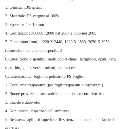
1. Densità: 1,05 g/cm3
2. Materiale: PS vergine al 100%.
3. Spessore: 1 ~ 10 mm
4. Certificato: ISO9001: 2000 nel 2007 e SGS nel 2005
5. Dimensioni (mm): 1220 X 2440, 1220 X 1830, 2050 X 3050
(dimensioni del cliente disponibili)
6.Color: Sono disponibili molti colori chiari, lattiginosi, opali, neri,
rossi, blu, gialli, verdi, satinati, colorati ecc.
Caratteristica del foglio di polistirolo PS Foglio:
1. Eccellente trasparenza (per fogli trasparenti o trasparenti).
2. Buone prestazioni meccaniche e buon isolamento elettrico.
3. Stabile e durevole.
4. Non tossico, rispettoso dell'ambiente.
5. Resistenza agli urti superiore. Resistenza alle crepe, non facile da
graffiare.