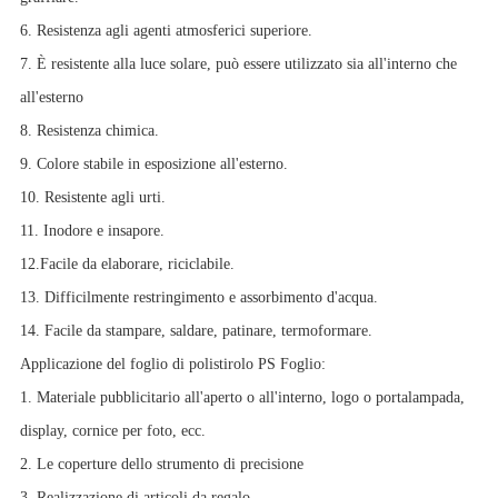
6. Resistenza agli agenti atmosferici superiore.
7. È resistente alla luce solare, può essere utilizzato sia all'interno che
all'esterno
8. Resistenza chimica.
9. Colore stabile in esposizione all'esterno.
10. Resistente agli urti.
11. Inodore e insapore.
12.Facile da elaborare, riciclabile.
13. Difficilmente restringimento e assorbimento d'acqua.
14. Facile da stampare, saldare, patinare, termoformare.
Applicazione del foglio di polistirolo PS Foglio:
1. Materiale pubblicitario all'aperto o all'interno, logo o portalampada,
display, cornice per foto, ecc.
2. Le coperture dello strumento di precisione
3. Realizzazione di articoli da regalo.