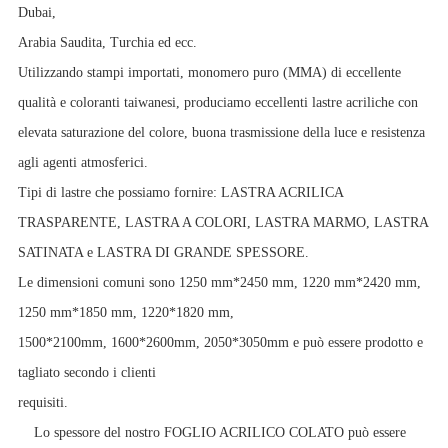
Dubai,
Arabia Saudita, Turchia ed ecc.
Utilizzando stampi importati, monomero puro (MMA) di eccellente
qualità e coloranti taiwanesi, produciamo eccellenti lastre acriliche con
elevata saturazione del colore, buona trasmissione della luce e resistenza
agli agenti atmosferici.
Tipi di lastre che possiamo fornire: LASTRA ACRILICA
TRASPARENTE, LASTRA A COLORI, LASTRA MARMO, LASTRA
SATINATA e LASTRA DI GRANDE SPESSORE.
Le dimensioni comuni sono 1250 mm*2450 mm, 1220 mm*2420 mm,
1250 mm*1850 mm, 1220*1820 mm,
1500*2100mm, 1600*2600mm, 2050*3050mm e può essere prodotto e
tagliato secondo i clienti
requisiti.
Lo spessore del nostro FOGLIO ACRILICO COLATO può essere