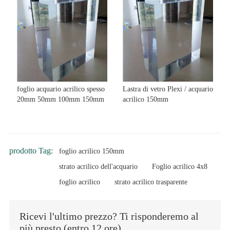
foglio acquario acrilico spesso
Lastra di vetro Plexi / acquario
20mm 50mm 100mm 150mm
acrilico 150mm
prodotto Tag:
foglio acrilico 150mm
strato acrilico dell'acquario
Foglio acrilico 4x8
foglio acrilico
strato acrilico trasparente
Ricevi l'ultimo prezzo? Ti risponderemo al
più presto (entro 12 ore)