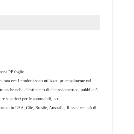
rona PP foglio.
mburata ecc I prodotti sono utilizzati principalmente nel
ato anche nella allestimento di elettrodomestico, pubblicità
ture superiori per le automobili, ecc
tato in USA, Cile, Brasile, Australia, Russia, ecc più di