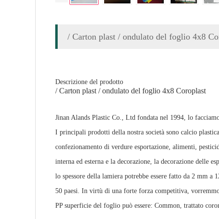
/ Carton plast / ondulato del foglio 4x8 Co
Descrizione del prodotto
/ Carton plast / ondulato del foglio 4x8 Coroplast
Jinan Alands Plastic Co., Ltd fondata nel 1994, lo facciam
I principali prodotti della nostra società sono calcio plasti
confezionamento di verdure esportazione, alimenti, pesticidi,
interna ed esterna e la decorazione, la decorazione delle esp
lo spessore della lamiera potrebbe essere fatto da 2 mm a 
50 paesi. In virtù di una forte forza competitiva, vorremmo
PP superficie del foglio può essere: Common, trattato corona