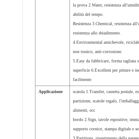
la prova 2.Water, resistenza all'umidi
abilità del tempo.
Resistenza 3.Chemical, resistenza all'
resistenza allo sbiadimento.
4.Environmental amichevole, riciclabi
non tossico, anti-corrosione.
5.Easy da fabbricare, forma tagliata 
superficie 6.Excellent per pitture e in
facilmente.
Applicazione
scatola 1.Transfer, cassetta postale, e
partizione, scatole regalo, l'imballagg
alimenti, ecc
bordo 2.Sign, tavole espositive, imm
supporto cornice, stampa digitale e se
3.Partitions, rivestimento della parete