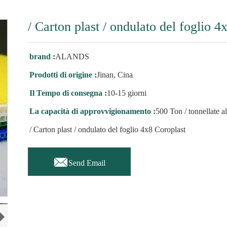
/ Carton plast / ondulato del foglio 4
brand :
ALANDS
Prodotti di origine :
Jinan, Cina
Il Tempo di consegna :
10-15 giorni
La capacità di approvvigionamento :
500 Ton / tonnellate a
/ Carton plast / ondulato del foglio 4x8 Coroplast

Send Email