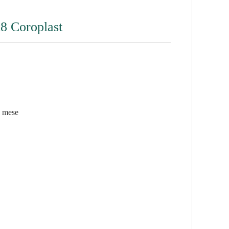
x8 Coroplast
l mese