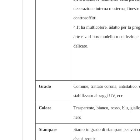
decorazione interna o esterna, finestr
controsoffitti.
4.It ha multicolore, adatto per la pro
arte e vari box modello o confezione 
delicato.
Grado
Comune, trattato corona, antistatico, 
stabilizzato ai raggi UV, ecc
Colore
Trasparente, bianco, rosso, blu, giall
nero
Stampare
Siamo in grado di stampare per voi 
che si requir