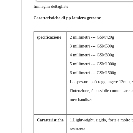
Immagini dettagliate
Caratteristiche di pp lamiera grecata:
specificazione
2 millimetri --- GSM420g
3 millimetri --- GSM500g
4 millimetri --- GSM800g
5 millimetri --- GSM1000g
6 millimetri --- GSM1500g
Lo spessore può raggiungere 12mm, s
l'intenzione, è possibile comunicare c
merchandiser.
Caratteristiche
1.Lightweight, rigido, forte e molto
resistente.