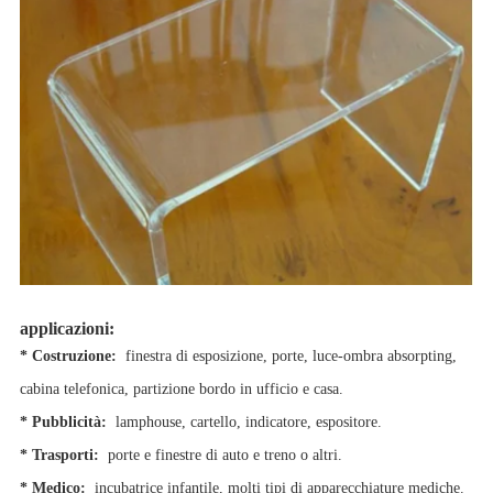
applicazioni:
* Costruzione:
finestra di esposizione, porte, luce-ombra absorpting,
cabina telefonica, partizione bordo in ufficio e casa.
* Pubblicità:
lamphouse, cartello, indicatore, espositore.
* Trasporti:
porte e finestre di auto e treno o altri.
* Medico:
incubatrice infantile, molti tipi di apparecchiature mediche.