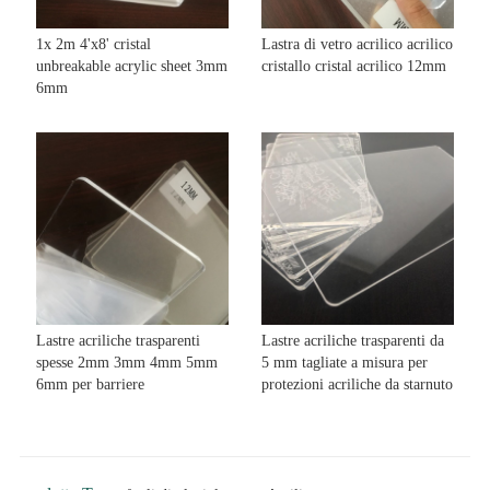
1x 2m 4'x8' cristal
Lastra di vetro acrilico acrilico
unbreakable acrylic sheet 3mm
cristallo cristal acrilico 12mm
6mm
Lastre acriliche trasparenti
Lastre acriliche trasparenti da
spesse 2mm 3mm 4mm 5mm
5 mm tagliate a misura per
6mm per barriere
protezioni acriliche da starnuto