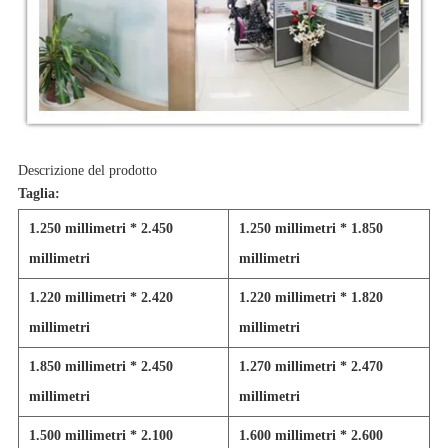
Descrizione del prodotto
Taglia:
1.250 millimetri * 2.450
1.250 millimetri * 1.850
millimetri
millimetri
1.220 millimetri * 2.420
1.220 millimetri * 1.820
millimetri
millimetri
1.850 millimetri * 2.450
1.270 millimetri * 2.470
millimetri
millimetri
1.500 millimetri * 2.100
1.600 millimetri * 2.600