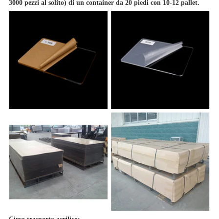
3000 pezzi al solito) di un container da 20 piedi con 10-12 pallet.