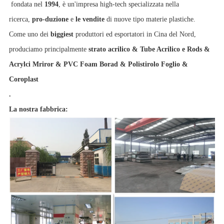
fondata nel
1994
, è un'impresa high-tech specializzata nella
ricerca,
pro-duzione
e
le vendite
di nuove tipo materie plastiche.
Come uno dei
biggiest
produttori ed esportatori in Cina del Nord,
produciamo principalmente
strato acrilico & Tube Acrilico e Rods &
Acrylci Mriror & PVC Foam Borad & Polistirolo Foglio &
Coroplast
.
La nostra fabbrica: