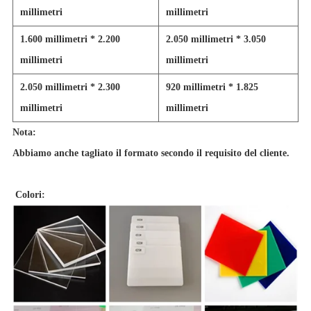
millimetri
millimetri
1.600 millimetri * 2.200
2.050 millimetri * 3.050
millimetri
millimetri
2.050 millimetri * 2.300
920 millimetri * 1.825
millimetri
millimetri
Nota:
Abbiamo anche tagliato il formato secondo il requisito del cliente.
Colori: