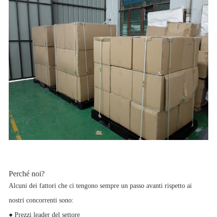
Perché noi?
Alcuni dei fattori che ci tengono sempre un passo avanti rispetto ai
nostri concorrenti sono:
● Prezzi leader del settore