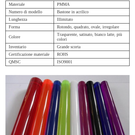
Materiale
PMMA
Numero di modello
Bastone in acrilico
Lunghezza
Illimitato
Forma
Rotondo, quadrato, ovale, irregolare
Trasparente, satinato, bianco latte, più
Colore
colori
Inventario
Grande scorta
Certificazione materiale
ROHS
QMSC
ISO9001