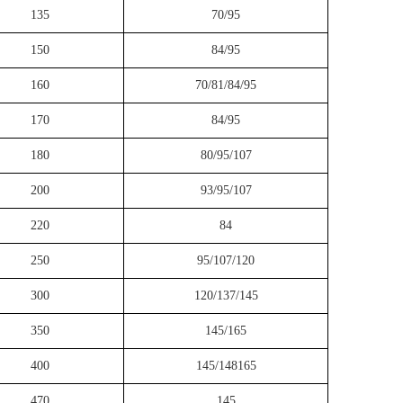
135
70/95
150
84/95
160
70/81/84/95
170
84/95
180
80/95/107
200
93/95/107
220
84
250
95/107/120
300
120/137/145
350
145/165
400
145/148165
470
145