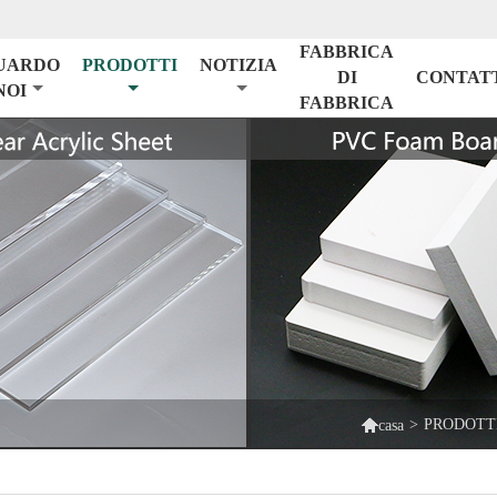
FABBRICA
UARDO
PRODOTTI
NOTIZIA
DI
CONTAT
NOI
FABBRICA

>
PRODOTT
casa