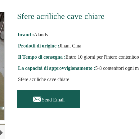
Sfere acriliche cave chiare
brand :
Alands
Prodotti di origine :
Jinan, Cina
Il Tempo di consegna :
Entro 10 giorni per l'intero contenitor
La capacità di approvvigionamento :
5-8 contenitori ogni m
Sfere acriliche cave chiare

Send Email