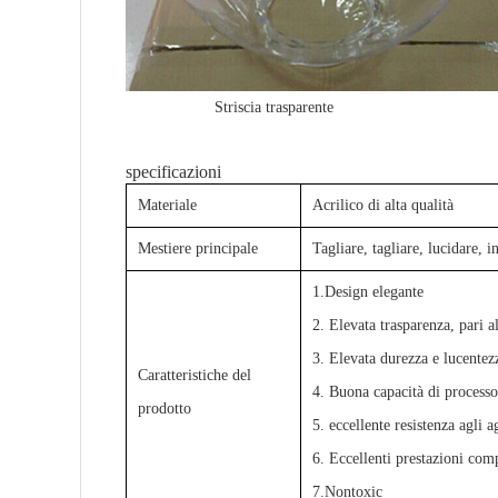
Striscia trasparente
specificazioni
Materiale
Acrilico di alta qualità
Mestiere principale
Tagliare, tagliare, lucidare, i
1.Design elegante
2. Elevata trasparenza, pari a
3. Elevata durezza e lucentezz
Caratteristiche del
4. Buona capacità di processo
prodotto
5. eccellente resistenza agli a
6. Eccellenti prestazioni com
7.Nontoxic