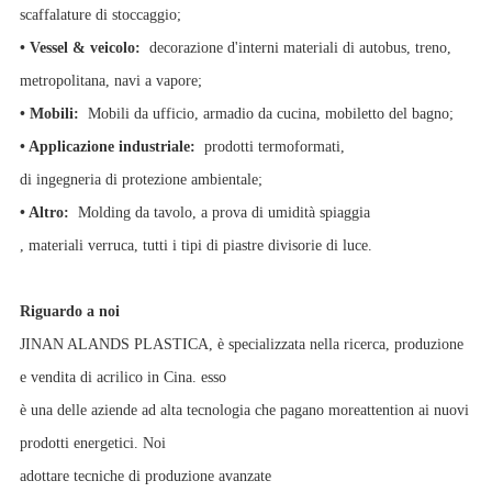
scaffalature di stoccaggio;
• Vessel & veicolo:
decorazione d'interni materiali di autobus, treno,
metropolitana, navi a vapore;
• Mobili:
Mobili da ufficio, armadio da cucina, mobiletto del bagno;
• Applicazione industriale:
prodotti termoformati,
di ingegneria di protezione ambientale;
• Altro:
Molding da tavolo, a prova di umidità spiaggia
, materiali verruca, tutti i tipi di piastre divisorie di luce.
Riguardo a noi
JINAN ALANDS PLASTICA, è specializzata nella ricerca, produzione
e vendita di acrilico in Cina. esso
è una delle aziende ad alta tecnologia che pagano moreattention ai nuovi
prodotti energetici. Noi
adottare tecniche di produzione avanzate