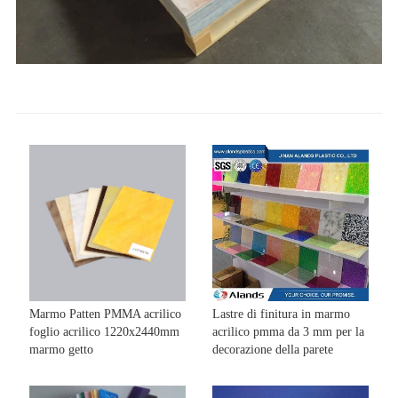
Marmo Patten PMMA acrilico
Lastre di finitura in marmo
foglio acrilico 1220x2440mm
acrilico pmma da 3 mm per la
marmo getto
decorazione della parete