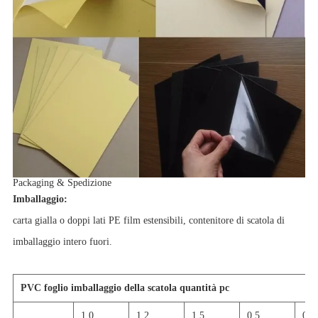
Packaging & Spedizione
Imballaggio:
carta gialla o doppi lati PE film estensibili, contenitore di scatola di
imballaggio intero fuori.
PVC foglio imballaggio della scatola quantità pc
1,0
1,2
1,5
0,5
0,6