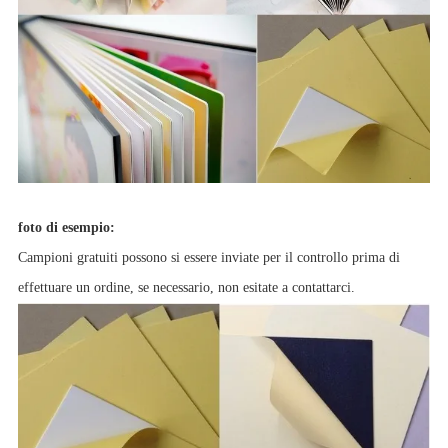
foto di esempio:
Campioni gratuiti possono si essere inviate per il controllo prima di
effettuare un ordine, se necessario, non esitate a contattarci.