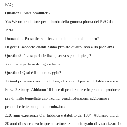
FAQ:
Question1:
Siete produttori?
Yes.We un produttore per il bordo della gomma piuma del PVC dal
1994.
Domanda 2:
Posso tirare il lenzuolo da un lato ad un altro?
Di golf.L'aeoporto clienti hanno provato questo, non è un problema.
Question3:
è la superficie liscia, senza segni di piega?
Yes.The superficie di fogli è liscia.
Question4:
Qual è il tuo vantaggio?
1.Good price.we siano produttore, offriamo il prezzo di fabbrica a voi.
Forza 2.Strong. Abbiamo 10 linee di produzione e in grado di produrre
più di mille tonnellate uno Tecnici year.Professional aggiornare i
prodotti e le tecnologie di produzione.
3,20 anni experience.Our fabbrica è stabilito dal 1994. Abbiamo più di
20 anni di esperienza in questo settore. Siamo in grado di visualizzare in