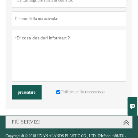
Politica sulla riservatezza
presentare

PIÙ SERVIZI
Copyright di © 2018 JINAN ALANDS PLASTIC CO., LTD. Telefono: +86-531-