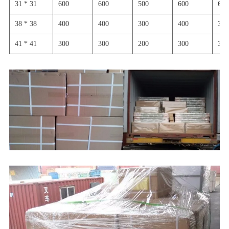
31 * 31
600
600
500
600
600
38 * 38
400
400
300
400
300
41 * 41
300
300
200
300
300