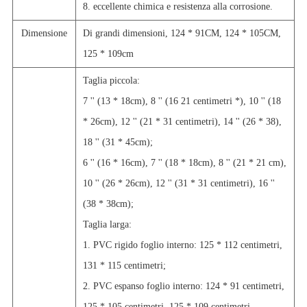
8. eccellente chimica e resistenza alla corrosione.
Dimensione
Di grandi dimensioni, 124 * 91CM, 124 * 105CM,
125 * 109cm
Taglia piccola:
7 '' (13 * 18cm), 8 '' (16 21 centimetri *), 10 '' (18
* 26cm), 12 '' (21 * 31 centimetri), 14 '' (26 * 38),
18 '' (31 * 45cm);
6 '' (16 * 16cm), 7 '' (18 * 18cm), 8 '' (21 * 21 cm),
10 '' (26 * 26cm), 12 '' (31 * 31 centimetri), 16 ''
(38 * 38cm);
Taglia larga:
1. PVC rigido foglio interno: 125 * 112 centimetri,
131 * 115 centimetri;
2. PVC espanso foglio interno: 124 * 91 centimetri,
125 * 105 centimetri, 125 * 109 centimetri.