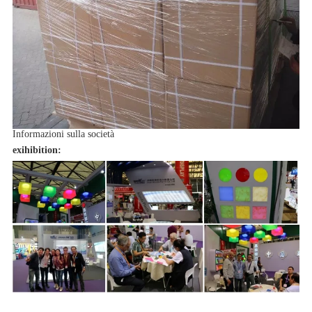
Informazioni sulla società
exihibition: