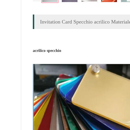
Invitation Card Specchio acrilico Material
acrilico specchio