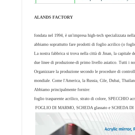
ALANDS FACTORY
fondata nel 1994, è un'impresa high-tech specializzata nell
abbiamo soprattutto fare prodotti di foglio acrilico 
La nostra fabbrica si trova nella città di Jinan, la capitale
due linee di produzione-di primo livello asiatico. Tutti i 
Organizzare la produzione secondo le procedure di controllo 
mondiale. Come l'America, la Russia, Cile, Dubai, Thailan
Abbiamo principalmente fornire:
foglio trasparente acrilico, strato di colore, SPECCHIO acr
FOGLIO DI MARMO, SCHEDA glassato e SCHEDA DI B