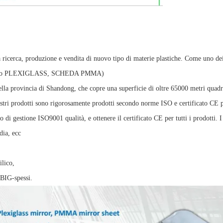
a ricerca, produzione e vendita di nuovo tipo di materie plastiche. Come uno dei
(o foglio PLEXIGLASS, SCHEDA PMMA)
 della provincia di Shandong, che copre una superficie di oltre 65000 metri quadr
nostri prodotti sono rigorosamente prodotti secondo norme ISO e certificato CE p
di gestione ISO9001 qualità, e ottenere il certificato CE per tutti i prodotti. I 
dia, ecc
ilico,
IG-spessi.