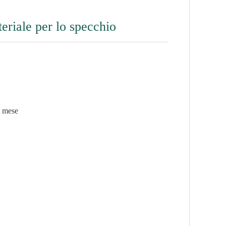
eriale per lo specchio
l mese