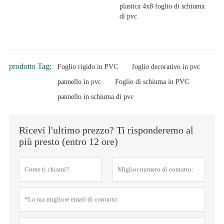
plastica 4x8 foglio di schiuma
di pvc
prodotto Tag:
Foglio rigido in PVC
foglio decorativo in pvc
pannello in pvc
Foglio di schiuma in PVC
pannello in schiuma di pvc
Ricevi l'ultimo prezzo? Ti risponderemo al
più presto (entro 12 ore)