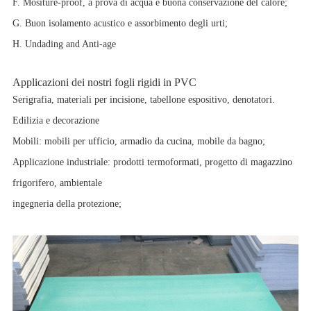
F. Mositure-proof, a prova di acqua e buona conservazione del calore;
G. Buon isolamento acustico e assorbimento degli urti;
H. Undading and Anti-age
Applicazioni dei nostri fogli rigidi in PVC
Serigrafia, materiali per incisione, tabellone espositivo, denotatori.
Edilizia e decorazione
Mobili: mobili per ufficio, armadio da cucina, mobile da bagno;
Applicazione industriale: prodotti termoformati, progetto di magazzino
frigorifero, ambientale
ingegneria della protezione;