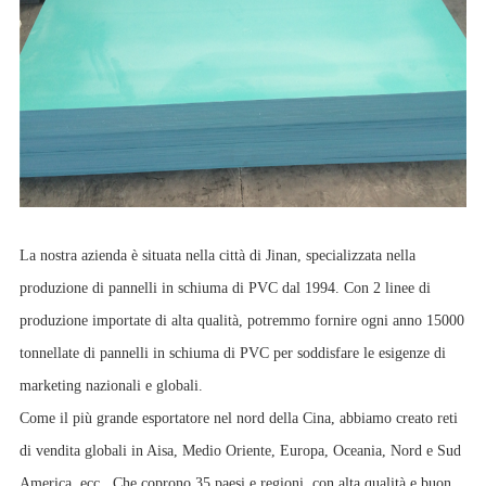
La nostra azienda è situata nella città di Jinan, specializzata nella
produzione di pannelli in schiuma di PVC dal 1994. Con 2 linee di
produzione importate di alta qualità, potremmo fornire ogni anno 15000
tonnellate di pannelli in schiuma di PVC per soddisfare le esigenze di
marketing nazionali e globali.
Come il più grande esportatore nel nord della Cina, abbiamo creato reti
di vendita globali in Aisa, Medio Oriente, Europa, Oceania, Nord e Sud
America, ecc., Che coprono 35 paesi e regioni, con alta qualità e buon