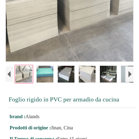
Foglio rigido in PVC per armadio da cucina
brand :
Alands
Prodotti di origine :
Jinan, Cina
Il Tempo di consegna :
Entro 15 giorni