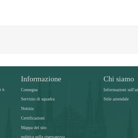
Informazione
Chi siamo
n n.
Consegna
Informazioni sull'a
Servizio di squadra
Stile aziendale
Notizia
Certificazioni
Mappa del sito
politica sulla riservatezza