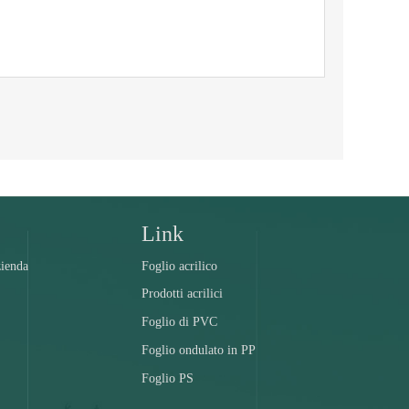
Link
zienda
Foglio acrilico
Prodotti acrilici
Foglio di PVC
Foglio ondulato in PP
Foglio PS