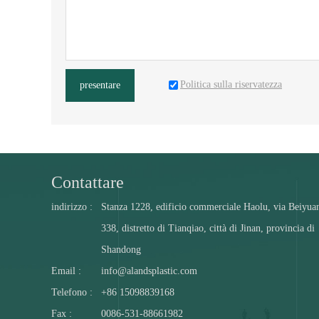
Politica sulla riservatezza
presentare
Contattare
indirizzo :
Stanza 1228, edificio commerciale Haolu, via Beiyua
338, distretto di Tianqiao, città di Jinan, provincia di
Shandong
Email :
info@alandsplastic.com
Telefono :
+86 15098839168
Fax :
0086-531-88661982