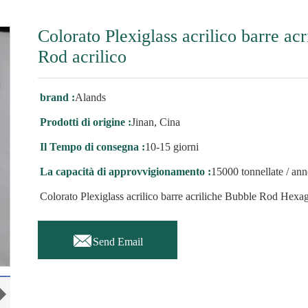
Colorato Plexiglass acrilico barre a
Rod acrilico
brand :
Alands
Prodotti di origine :
Jinan, Cina
Il Tempo di consegna :
10-15 giorni
La capacità di approvvigionamento :
15000 tonnellate / an
Colorato Plexiglass acrilico barre acriliche Bubble Rod Hexa

Send Email