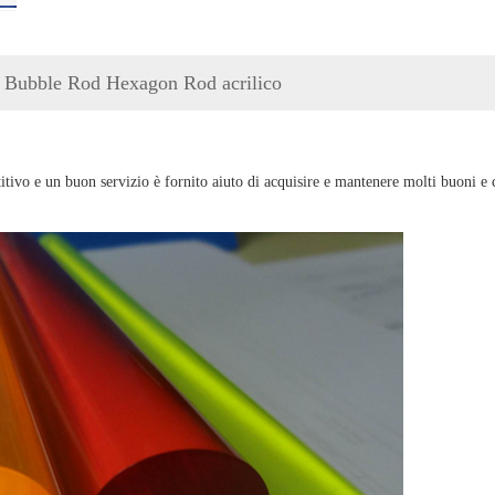
che Bubble Rod Hexagon Rod acrilico
itivo e un buon servizio è fornito aiuto di acquisire e mantenere molti buoni e 