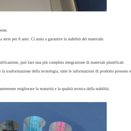
pone.
 serie per 8 anni. Ci aiuta a garantire la stabilità del materiale.
ificazione, può fare una più completa integrazione di materiali plastificati.
e la trasformazione della tecnologia, tutte le informazioni di prodotto possono e
ntemente migliorare la maturità e la qualità tecnica della stabilità.