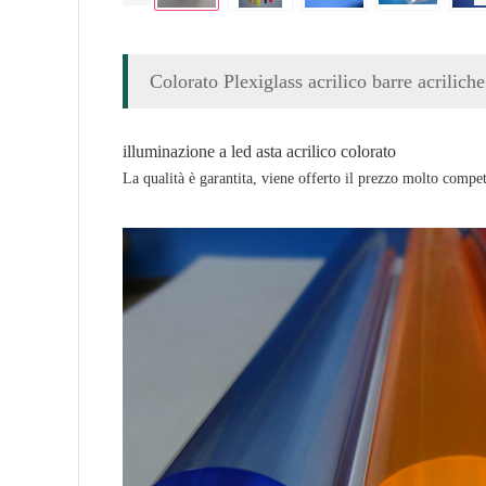
Colorato Plexiglass acrilico barre acrili
illuminazione a led asta acrilico colorato
La qualità è garantita, viene offerto il prezzo molto compet