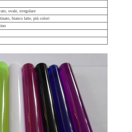
ato, ovale, irregolare
tinato, bianco latte, più colori
zino