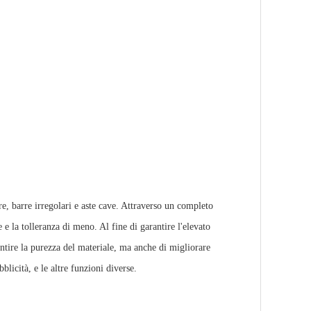
e, barre irregolari e aste cave. Attraverso un completo
 e la tolleranza di meno. Al fine di garantire l'elevato
antire la purezza del materiale, ma anche di migliorare
blicità, e le altre funzioni diverse.