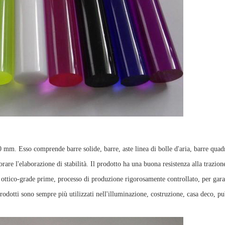
mm. Esso comprende barre solide, barre, aste linea di bolle d'aria, barre quadr
rare l'elaborazione di stabilità. Il prodotto ha una buona resistenza alla trazione
hi ottico-grade prime, processo di produzione rigorosamente controllato, per gar
rodotti sono sempre più utilizzati nell'illuminazione, costruzione, casa deco, pub