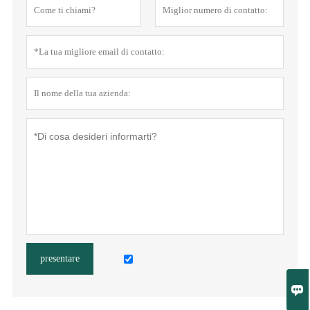
presentare
