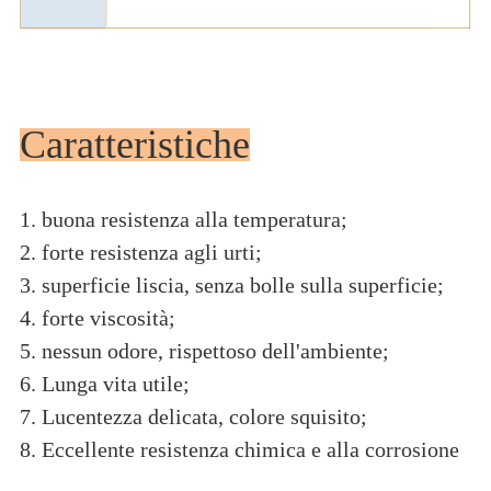
Caratteristiche
1. buona resistenza alla temperatura;
2. forte resistenza agli urti;
3. superficie liscia, senza bolle sulla superficie;
4. forte viscosità;
5. nessun odore, rispettoso dell'ambiente;
6. Lunga vita utile;
7. Lucentezza delicata, colore squisito;
8. Eccellente resistenza chimica e alla corrosione