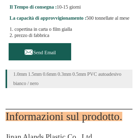
Il Tempo di consegna :
10-15 giorni
La capacità di approvvigionamento :
500 tonnellate al mese
1. copertina in carta o film gialla
2. prezzo di fabbrica

Send Email
1.0mm 1.5mm 0.6mm 0.3mm 0.5mm PVC autoadesivo
bianco / nero
Informazioni sul prodotto.
Jinan Alands Plastic Co., Ltd