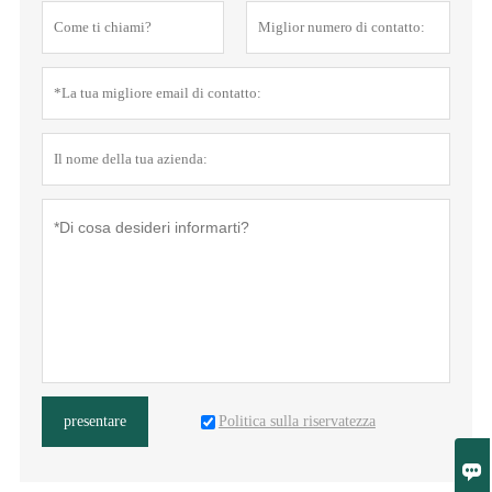
Politica sulla riservatezza
presentare
